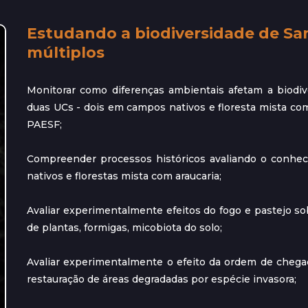
Estudando a biodiversidade de San
múltiplos
Monitorar como diferenças ambientais afetam a biodi
duas UCs - dois em campos nativos e floresta mista com
PAESF;
Compreender processos históricos avaliando o conhe
nativos e florestas mista com araucaria;
Avaliar experimentalmente efeitos do fogo e pastejo s
de plantas, formigas, micobiota do solo;
Avaliar experimentalmente o efeito da ordem de chegad
restauração de áreas degradadas por espécie invasora;