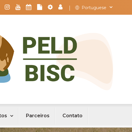
Portuguese
tos
Parceiros
Contato