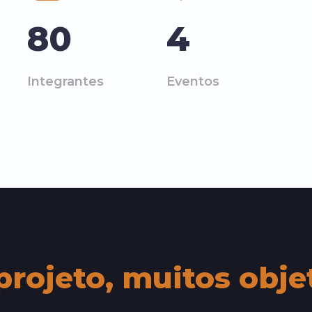
80
4
Integrantes
Eventos
rojeto, muitos obje