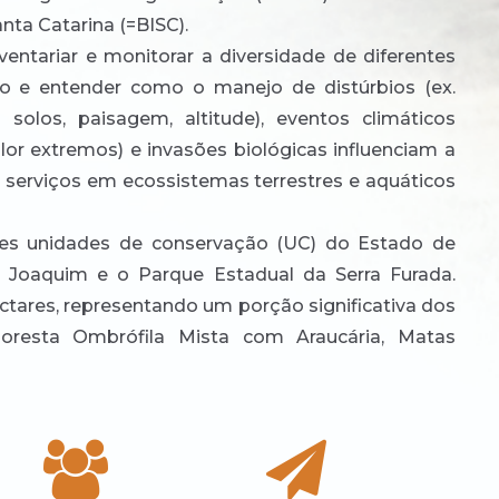
nta Catarina (=BISC).
ventariar e monitorar a diversidade de diferentes
 e entender como o manejo de distúrbios (ex.
 solos, paisagem, altitude), eventos climáticos
lor extremos) e invasões biológicas influenciam a
e serviços em ecossistemas terrestres e aquáticos
tes unidades de conservação (UC) do Estado de
o Joaquim e o Parque Estadual da Serra Furada.
tares, representando um porção significativa dos
loresta Ombrófila Mista com Araucária, Matas