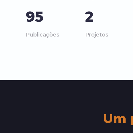
95
2
Publicações
Projetos
Um p