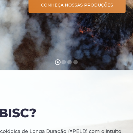
CONHEÇA NOSSAS PRODUÇÕES
-BISC?
ológica de Longa Duração (=PELD) com o intuito