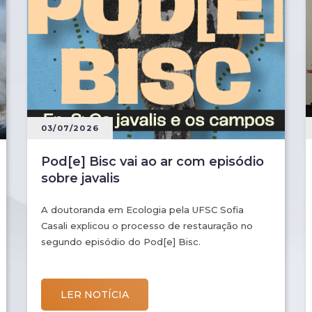
03/07/2026
Pod[e] Bisc vai ao ar com episódio
sobre javalis
A doutoranda em Ecologia pela UFSC Sofia
Casali explicou o processo de restauração no
segundo episódio do Pod[e] Bisc.
LER NOTÍCIA