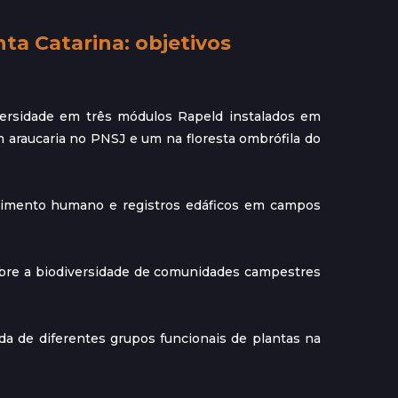
ta Catarina: objetivos
versidade em três módulos Rapeld instalados em
 araucaria no PNSJ e um na floresta ombrófila do
cimento humano e registros edáficos em campos
obre a biodiversidade de comunidades campestres
a de diferentes grupos funcionais de plantas na