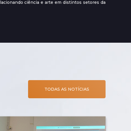
elacionando ciência e arte em distintos setores da
TODAS AS NOTÍCIAS