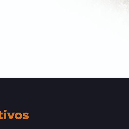
tivos