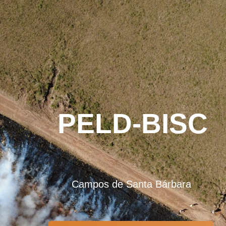
PELD-BISC
Campos de Santa Bárbara