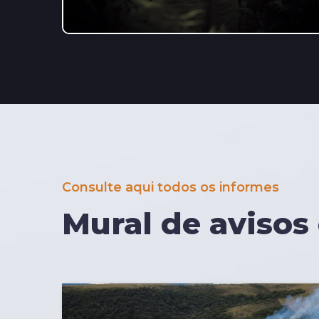
Consulte aqui todos os informes
Mural de avisos 